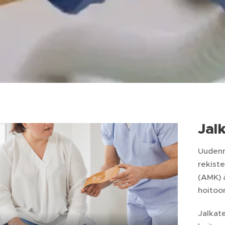
Jal
Uudenm
rekiste
(AMK) 
hoitoo
Jalkate