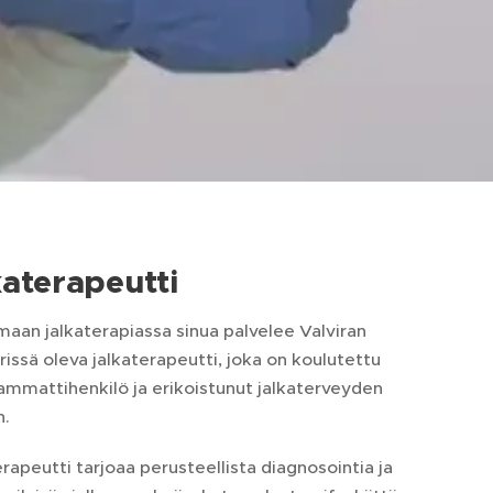
katerapeutti
aan jalkaterapiassa sinua palvelee Valviran
rissä oleva jalkaterapeutti, joka on koulutettu
ammattihenkilö ja erikoistunut jalkaterveyden
n.
rapeutti tarjoaa perusteellista diagnosointia ja