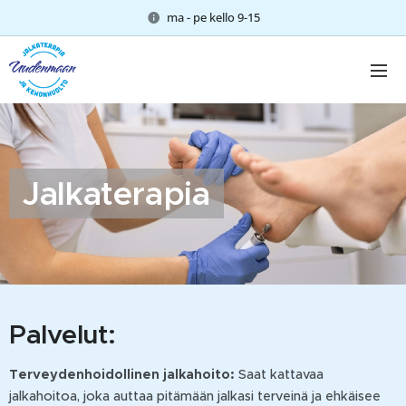
ma - pe kello 9-15
Jalkaterapia
Palvelut:
Terveydenhoidollinen jalkahoito:
Saat kattavaa
jalkahoitoa, joka auttaa pitämään jalkasi terveinä ja ehkäisee