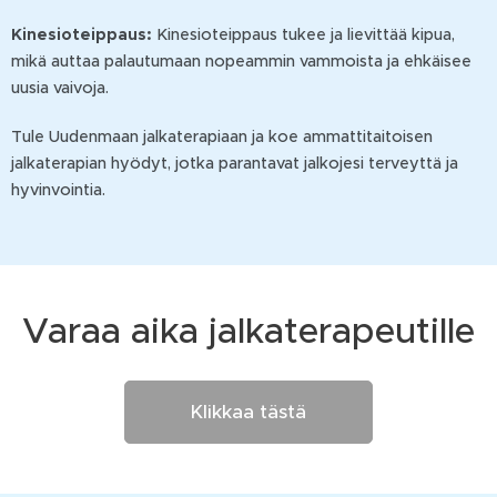
Kinesioteippaus:
Kinesioteippaus tukee ja lievittää kipua,
mikä auttaa palautumaan nopeammin vammoista ja ehkäisee
uusia vaivoja.
Tule Uudenmaan jalkaterapiaan ja koe ammattitaitoisen
jalkaterapian hyödyt, jotka parantavat jalkojesi terveyttä ja
hyvinvointia.
Varaa aika jalkaterapeutille
Klikkaa tästä